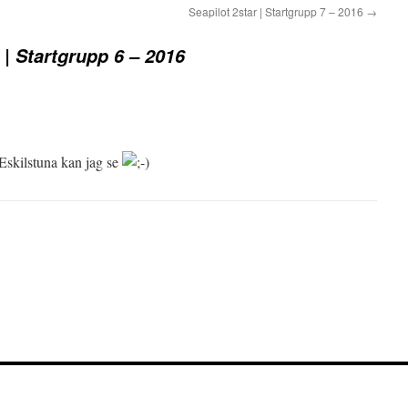
Seapilot 2star | Startgrupp 7 – 2016
→
 | Startgrupp 6 – 2016
Eskilstuna kan jag se