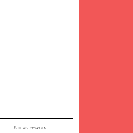
Drivs med WordPress.