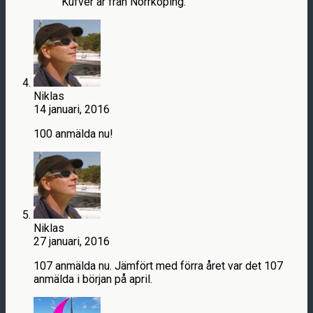
Kufver är från Norrköping.
Niklas
14 januari, 2016
100 anmälda nu!
Niklas
27 januari, 2016
107 anmälda nu. Jämfört med förra året var det 107
anmälda i början på april.