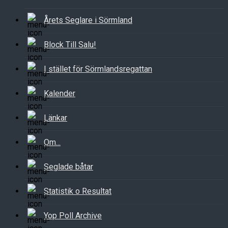
Årets Seglare i Sörmland
Block Till Salu!
I stället för Sörmlandsregattan
Kalender
Länkar
Om...
Seglade båtar
Statistik o Resultat
Yop Poll Archive