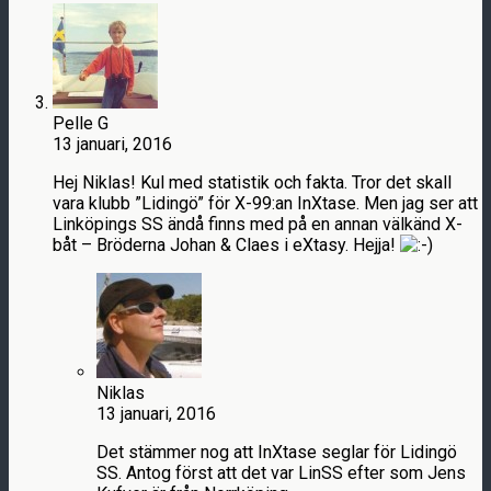
Pelle G
13 januari, 2016
Hej Niklas! Kul med statistik och fakta. Tror det skall
vara klubb ”Lidingö” för X-99:an InXtase. Men jag ser att
Linköpings SS ändå finns med på en annan välkänd X-
båt – Bröderna Johan & Claes i eXtasy. Hejja!
Niklas
13 januari, 2016
Det stämmer nog att InXtase seglar för Lidingö
SS. Antog först att det var LinSS efter som Jens