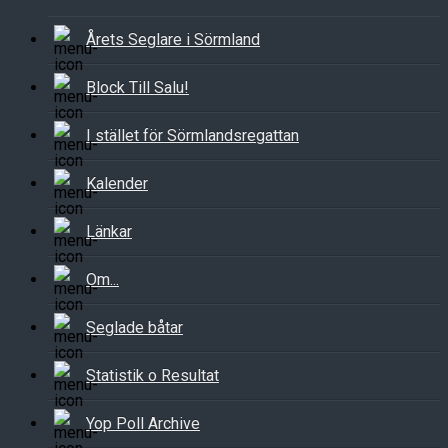
Årets Seglare i Sörmland
Block Till Salu!
I stället för Sörmlandsregattan
Kalender
Länkar
Om...
Seglade båtar
Statistik o Resultat
Yop Poll Archive