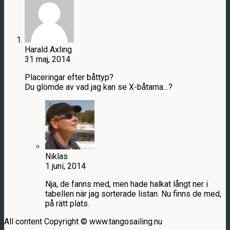
Harald Axling
31 maj, 2014
Placeringar efter båttyp?
Du glömde av vad jag kan se X-båtarna…?
Niklas
1 juni, 2014
Nja, de fanns med, men hade halkat långt ner i
tabellen när jag sorterade listan. Nu finns de med,
på rätt plats.
All content Copyright © www.tangosailing.nu