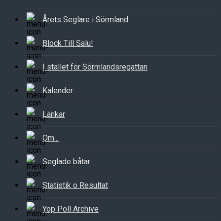
Årets Seglare i Sörmland
Block Till Salu!
I stället för Sörmlandsregattan
Kalender
Länkar
Om...
Seglade båtar
Statistik o Resultat
Yop Poll Archive