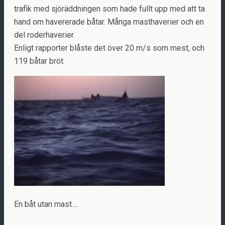
trafik med sjöräddningen som hade fullt upp med att ta
hand om havererade båtar. Många masthaverier och en
del roderhaverier.
Enligt rapporter blåste det över 20 m/s som mest, och
119 båtar bröt.
En båt utan mast….