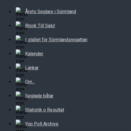
Årets Seglare i Sörmland
Block Till Salu!
I stället för Sörmlandsregattan
Kalender
Länkar
Om...
Seglade båtar
Statistik o Resultat
Yop Poll Archive