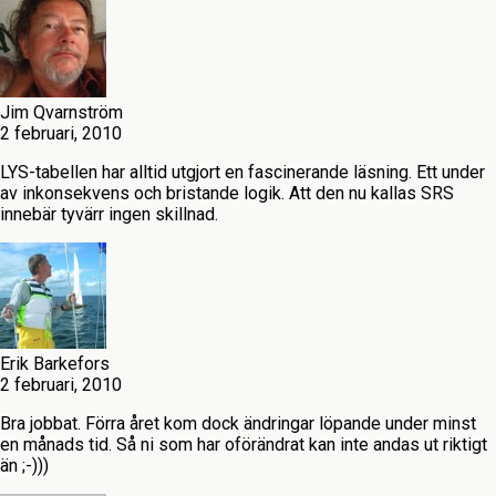
Jim Qvarnström
2 februari, 2010
LYS-tabellen har alltid utgjort en fascinerande läsning. Ett under
av inkonsekvens och bristande logik. Att den nu kallas SRS
innebär tyvärr ingen skillnad.
Erik Barkefors
2 februari, 2010
Bra jobbat. Förra året kom dock ändringar löpande under minst
en månads tid. Så ni som har oförändrat kan inte andas ut riktigt
än ;-)))