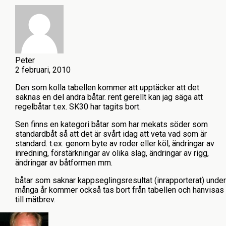
Peter
2 februari, 2010
Den som kolla tabellen kommer att upptäcker att det
saknas en del andra båtar. rent gerellt kan jag säga att
regelbåtar t.ex. SK30 har tagits bort.
Sen finns en kategori båtar som har mekats söder som
standardbåt så att det är svårt idag att veta vad som är
standard. t.ex. genom byte av roder eller köl, ändringar av
inredning, förstärkningar av olika slag, ändringar av rigg,
ändringar av båtformen mm.
båtar som saknar kappseglingsresultat (inrapporterat) under
många år kommer också tas bort från tabellen och hänvisas
till mätbrev.