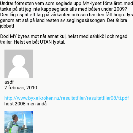
Undrar förresten vem som seglade upp MY-lyset förra året, med
tanke på att jag inte kappseglade alls med båten under 2009?
Den låg i spat ett tag på vårkanten och sen har den fått högre lys
genom att stå på land resten av seglingssäsongen. Det är bra
jobbat!
Död MY bytes mot nåt annat kul, helst med sänkköl och regad
trailer. Helst en båt UTAN lystal.
asdf
2 februari, 2010
http://www.byxelkroken.nu/resultatfiler/resultatfiler08/tt.pdf
höst 2008 men ändå.