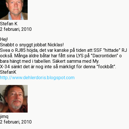
Stefan K
2 februari, 2010
Hej!
Snabbt o snyggt jobbat Nicklas!
Svea o RJ85 höjda, det var kanske på tiden att SSF ”hittade” RJ
också. Många äldre båtar har fått sina LYS på ”Dacrontiden” o
bara hängt med i tabellen. Säkert samma med My.
X-34 sänkt det är nog inte så märkligt för denna ”fockbåt”.
StefanK
http://www.dehlerdoris.blogspot.com
jimq
2 februari, 2010