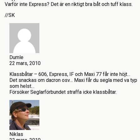
Varför inte Express? Det är en riktigt bra båt och tuff klass.
//SK
Dumle
22 mars, 2010
Klassbåtar – 606, Express, IF och Maxi 77 får inte höjt…
Det snackas om dacron osv… Maxi får du segla med va typ
som helst…
Försöker Seglarförbundet straffa icke klassbåtar.
Niklas