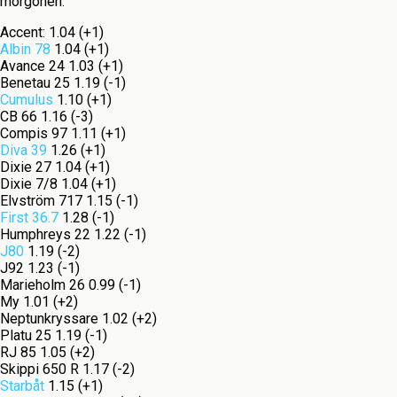
morgonen:
Accent: 1.04 (+1)
Albin 78
1.04 (+1)
Avance 24 1.03 (+1)
Benetau 25 1.19 (-1)
Cumulus
1.10 (+1)
CB 66 1.16 (-3)
Compis 97 1.11 (+1)
Diva 39
1.26 (+1)
Dixie 27 1.04 (+1)
Dixie 7/8 1.04 (+1)
Elvström 717 1.15 (-1)
First 36.7
1.28 (-1)
Humphreys 22 1.22 (-1)
J80
1.19 (-2)
J92 1.23 (-1)
Marieholm 26 0.99 (-1)
My 1.01 (+2)
Neptunkryssare 1.02 (+2)
Platu 25 1.19 (-1)
RJ 85 1.05 (+2)
Skippi 650 R 1.17 (-2)
Starbåt
1.15 (+1)