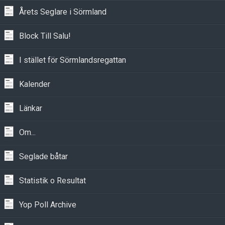
Årets Seglare i Sörmland
Block Till Salu!
I stället för Sörmlandsregattan
Kalender
Länkar
Om...
Seglade båtar
Statistik o Resultat
Yop Poll Archive