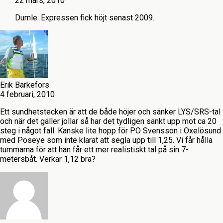
22 mars, 2010
Dumle: Expressen fick höjt senast 2009.
Erik Barkefors
4 februari, 2010
Ett sundhetstecken är att de både höjer och sänker LYS/SRS-tal
och när det gäller jollar så har det tydligen sänkt upp mot ca 20
steg i något fall. Kanske lite hopp för PO Svensson i Oxelösund
med Poseye som inte klarat att segla upp till 1,25. Vi får hålla
tummarna för att han får ett mer realistiskt tal på sin 7-
metersbåt. Verkar 1,12 bra?