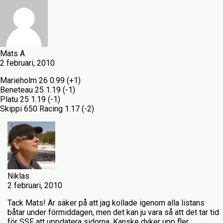
Mats A
2 februari, 2010
Marieholm 26 0.99 (+1)
Beneteau 25 1.19 (-1)
Platu 25 1.19 (-1)
Skippi 650 Racing 1.17 (-2)
Niklas
2 februari, 2010
Tack Mats! Är säker på att jag kollade igenom alla listans
båtar under förmiddagen, men det kan ju vara så att det tar tid
för SSF att uppdatera sidorna. Kanske dyker upp fler