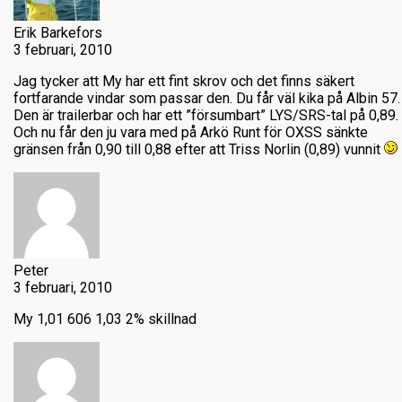
Erik Barkefors
3 februari, 2010
Jag tycker att My har ett fint skrov och det finns säkert
fortfarande vindar som passar den. Du får väl kika på Albin 57.
Den är trailerbar och har ett ”försumbart” LYS/SRS-tal på 0,89.
Och nu får den ju vara med på Arkö Runt för OXSS sänkte
gränsen från 0,90 till 0,88 efter att Triss Norlin (0,89) vunnit
Peter
3 februari, 2010
My 1,01 606 1,03 2% skillnad